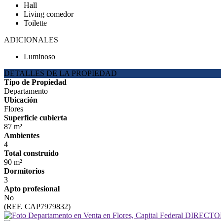
Hall
Living comedor
Toilette
ADICIONALES
Luminoso
DETALLES DE LA PROPIEDAD
Tipo de Propiedad
Departamento
Ubicación
Flores
Superficie cubierta
87 m²
Ambientes
4
Total construido
90 m²
Dormitorios
3
Apto profesional
No
(REF. CAP7979832)