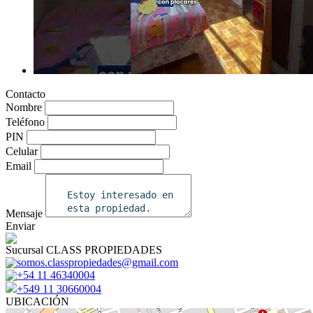
Contacto
Nombre
Teléfono
PIN
Celular
Email
Mensaje
Enviar
Sucursal CLASS PROPIEDADES
somos.classpropiedades@gmail.com
+54 11 46340004
+549 11 30660004
UBICACIÓN